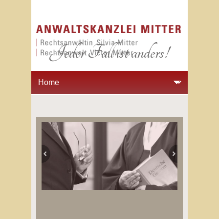
Jeder Fall ist anders!